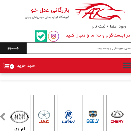
بازرگانی عدل خو
حساب کاربری من
فروشگاه لوازم یدکی خودروهای چینی
تغییر گذر واژه
ورود اعضا
/
ثبت نام
در اینستاگرام و بله ما را دنبال کنید
سفارشات
جستجو
خروج از حساب کاربری
سبد خرید
۰
ام وی