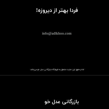
فردا بهتر از دیروزه!
info@adlkhoo.com
تمام حقوق این سایت متعلق به فروشگاه
باز​​​​​​​رگانی عدل خو
می‌باشد.
بازرگانی عدل خو