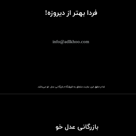
فردا بهتر از دیروزه!
info@adlkhoo.com
تمام حقوق این سایت متعلق به فروشگاه
باز​​​​​​​رگانی عدل خو
می‌باشد.
بازرگانی عدل خو