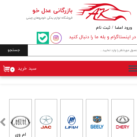
بازرگانی عدل خو
حساب کاربری من
فروشگاه لوازم یدکی خودروهای چینی
تغییر گذر واژه
ورود اعضا
/
ثبت نام
در اینستاگرام و بله ما را دنبال کنید
سفارشات
جستجو
خروج از حساب کاربری
سبد خرید
۰
ام وی