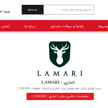
جستجو
ورود اع
حساب 
راهنما و سوالات متداول
درباره ما
تماس با
تغییر 
سفارش
خروج 
لاماری / LAMARI
خرید لوازم یدکی خودر‌وهای برند لاماری و قیمت قطعات LAMARI
( LAMARI / مشخصات ماشین های ( لاماری