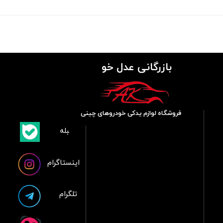
بازرگانی عدل خو
فروشگاه لوازم یدکی خودروهای چینی
​بلبله
​​​​​​​بله
اینستاگرام
تلگرام