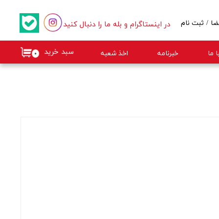
در اینستاگرام و بله ما را دنبال کنید
ضا
/
ثبت نام
کاربری من
سبد خرید
 ما
خبرنامه
اخذ شعبه
۰
گذر واژه
ات
از حساب کاربری