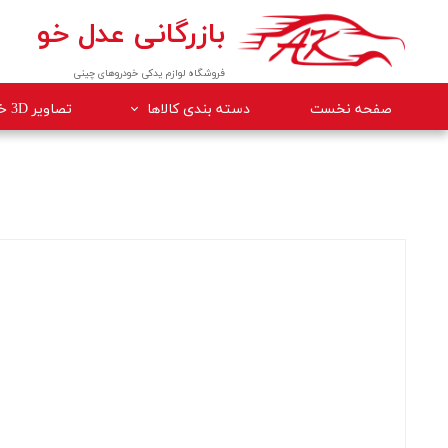
بازرگانی عدل خو
فروشگاه لوازم یدکی خودروهای چینی
صفحه نخست
دسته بندی کالاها
تصاویر 3D خودروها
لوازم داخلی خودرو
لوازم موتوری خودرو
جلوبندی
برقی
کلاچ و ترمز
بدنه
گیربکس
لوازم مصرفی خودرو