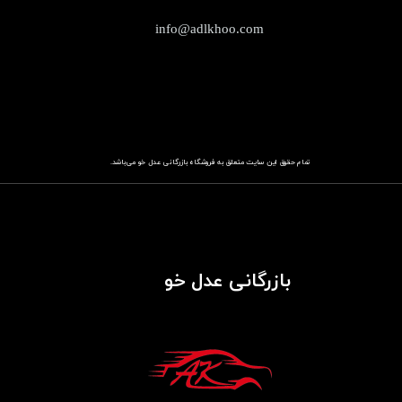
info@adlkhoo.com
تمام حقوق این سایت متعلق به فروشگاه
باز​​​​​​​رگانی عدل خو
می‌باشد.
بازرگانی عدل خو