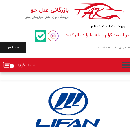
بازرگانی عدل خو
حساب کاربری من
فروشگاه لوازم یدکی خودروهای چینی
تغییر گذر واژه
ورود اعضا
/
ثبت نام
در اینستاگرام و بله ما را دنبال کنید
سفارشات
جستجو
خروج از حساب کاربری
سبد خرید
۰