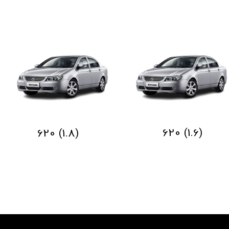
(1.6) 620
(1.8) 620