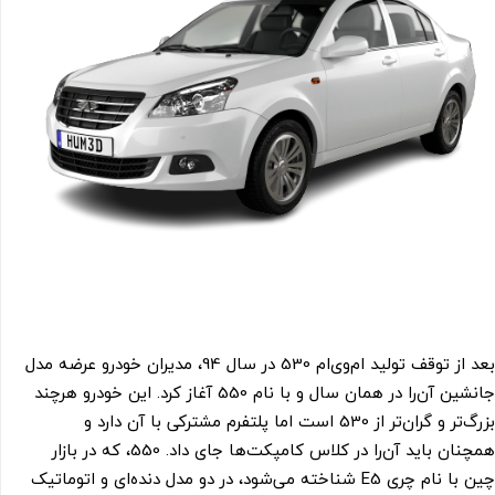
بعد از توقف تولید ام‌وی‌ام 530 در سال 94، مدیران خودرو عرضه مدل
جانشین آن‌را در همان سال و با نام 550 آغاز کرد. این خودرو هرچند
بزرگ‌تر و گران‌تر از 530 است اما پلتفرم مشترکی با آن دارد و
همچنان باید آن‌را در کلاس کامپکت‌ها جای داد. 550، که در بازار
چین با نام چری E5 شناخته می‌شود، در دو مدل دنده‌ای و اتوماتیک