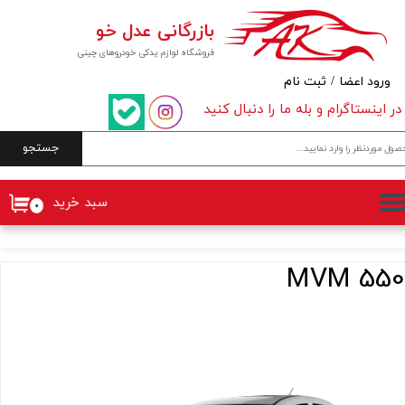
بازرگانی عدل خو
حساب کاربری من
فروشگاه لوازم یدکی خودروهای چینی
تغییر گذر واژه
ورود اعضا
/
ثبت نام
در اینستاگرام و بله ما را دنبال کنید
سفارشات
جستجو
خروج از حساب کاربری
سبد خرید
۰
550 MVM