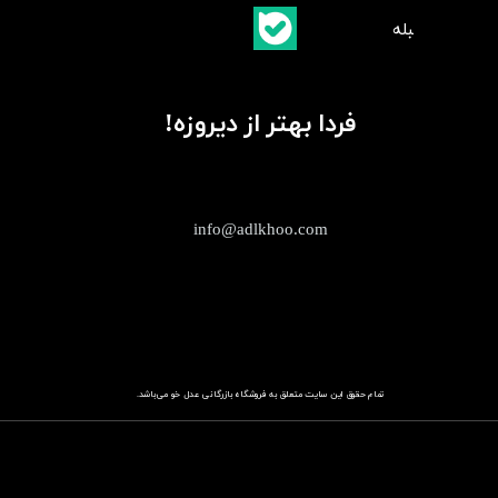
​بلبله
​​​​​​​بله
فردا بهتر از دیروزه!
info@adlkhoo.com
تمام حقوق این سایت متعلق به فروشگاه
باز​​​​​​​رگانی عدل خو
می‌باشد.