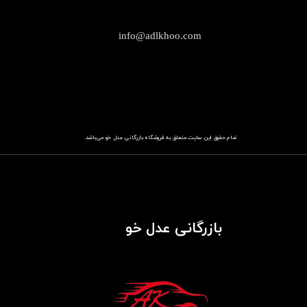
info@adlkhoo.com
تمام حقوق این سایت متعلق به فروشگاه
باز​​​​​​​رگانی عدل خو
می‌باشد.
بازرگانی عدل خو