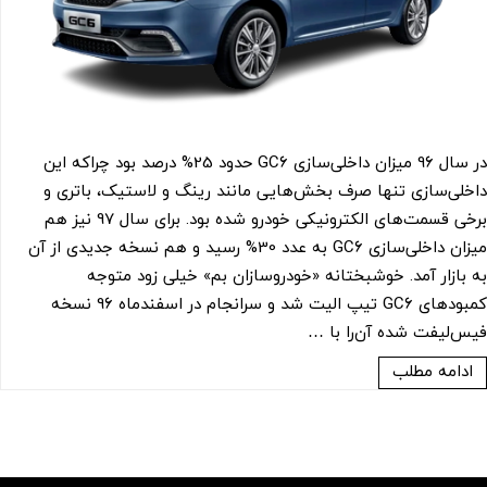
در سال 96 میزان داخلی‌سازی GC6 حدود 25% درصد بود چراکه این
داخلی‌سازی تنها صرف بخش‌هایی مانند رینگ و لاستیک، باتری و
برخی قسمت‌های الکترونیکی خودرو شده بود. برای سال 97 نیز هم
میزان داخلی‌سازی GC6 به عدد 30% رسید و هم نسخه جدیدی از آن
به بازار آمد. خوشبختانه «خودروسازان بم» خیلی زود متوجه
کمبودهای GC6 تیپ الیت شد و سرانجام در اسفندماه 96 نسخه
فیس‌لیفت شده آن‌را با …
ادامه مطلب