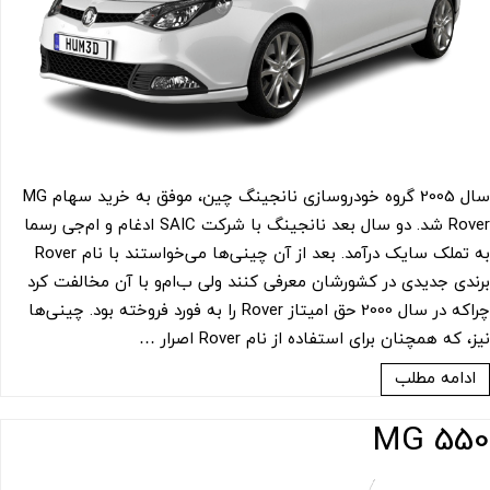
سال 2005 گروه خودروسازی نانجینگ چین، موفق به خرید سهام MG
Rover شد. دو سال بعد نانجینگ با شرکت SAIC ادغام و ام‌جی رسما
به تملک سایک درآمد. بعد از آن چینی‌ها می‌خواستند با نام Rover
برندی جدیدی در کشورشان معرفی کنند ولی ب‌ام‌و با آن مخالفت کرد
چراکه در سال 2000 حق امیتاز Rover را به فورد فروخته بود. چینی‌ها
نیز، که همچنان برای استفاده از نام Rover اصرار …
ادامه مطلب
550 MG