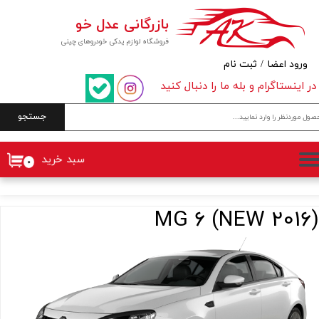
بازرگانی عدل خو
حساب کاربری من
فروشگاه لوازم یدکی خودروهای چینی
تغییر گذر واژه
ورود اعضا
/
ثبت نام
در اینستاگرام و بله ما را دنبال کنید
سفارشات
جستجو
خروج از حساب کاربری
سبد خرید
۰
MG 6 (NEW 2016)