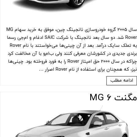
سال 2005 گروه خودروسازی نانجینگ چین، موفق به خرید سهام MG
Rover شد. دو سال بعد نانجینگ با شرکت SAIC ادغام و ام‌جی رسما
به تملک سایک درآمد. بعد از آن چینی‌ها می‌خواستند با نام Rover
برندی جدیدی در کشورشان معرفی کنند ولی ب‌ام‌و با آن مخالفت کرد
چراکه در سال 2000 حق امیتاز Rover را به فورد فروخته بود. چینی‌ها
نیز، که همچنان برای استفاده از نام Rover اصرار …
ادامه مطلب
مگنت 6 MG