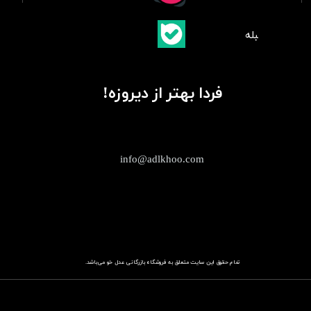
​بلبله
​​​​​​​بله
فردا بهتر از دیروزه!
info@adlkhoo.com
تمام حقوق این سایت متعلق به فروشگاه
باز​​​​​​​رگانی عدل خو
می‌باشد.