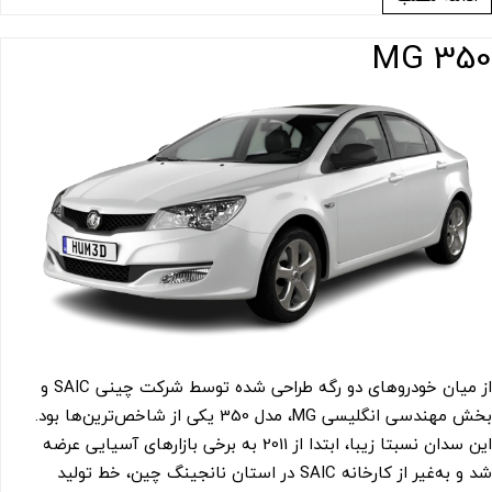
350 MG
از میان خودروهای دو رگه طراحی شده توسط شرکت چینی SAIC و
بخش مهندسی انگلیسی MG، مدل 350 یکی از شاخص‌ترین‌ها بود.
این سدان نسبتا زیبا، ابتدا از 2011 به برخی بازارهای آسیایی عرضه
شد و به‌غیر از کارخانه SAIC در استان نانجینگ چین، خط تولید