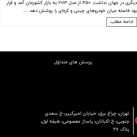
دیگری در جهان نداشت. 350 از مدل 2013 به بازار کشورمان آمد و قرار
بود فاصله میان خودروهای چینی و کره‌ای را پوشش دهد …
ادامه مطلب
پرسش های متداول
تهران، چراغ برق، خیابان امیرکبیر، خ سعدی
جنوبی، خ اکباتان، پاساژ معصومی، طبقه اول،
پلاک 67