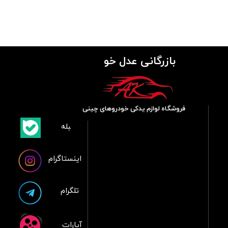
بازرگانی عدل خو
فروشگاه لوازم یدکی خودروهای چینی
​بلبله
​​​​​​​بله
اینستاگرام
تلگرام
آپارات