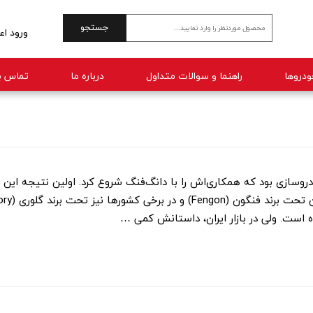
جستجو
ورود اع
حساب 
راهنما و سوالات متداول
درباره ما
تماس با
تغییر 
سفارش
خروج 
ودروسازی بود که همکاری‌اش را با دانگ‌فنگ شروع کرد. اولین نتیجه این 
است. ولی در بازار ایران، داستانش کمی …