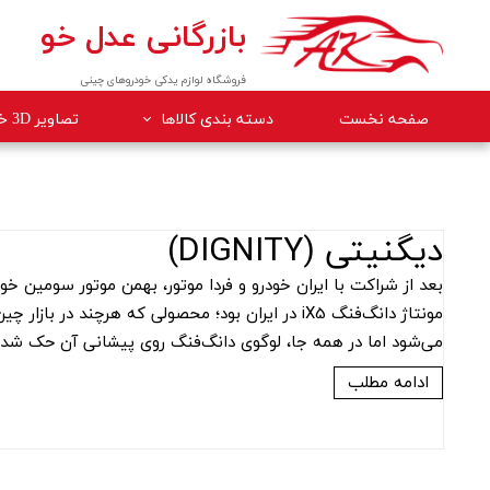
بازرگانی عدل خو
فروشگاه لوازم یدکی خودروهای چینی
صفحه نخست
دسته بندی کالاها
تصاویر 3D خودروها
لوازم داخلی خودرو
لوازم موتوری خودرو
دیگنیتی (DIGNITY)
جلوبندی
بعد از شراکت با ایران خودرو و فردا موتور، بهمن موتور سومین خ
برقی
می‌شود اما در همه جا، لوگوی دانگ‌فنگ روی پیشانی آن حک شده 
کلاچ و ترمز
بدنه
ادامه مطلب
گیربکس
لوازم مصرفی خودرو