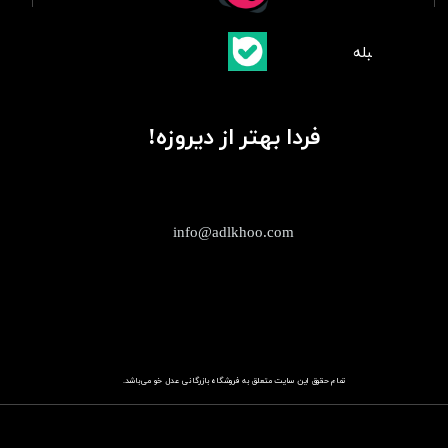
​بلبله
​​​​​​​بله
فردا بهتر از دیروزه!
info@adlkhoo.com
تمام حقوق این سایت متعلق به فروشگاه
باز​​​​​​​رگانی عدل خو
می‌باشد.