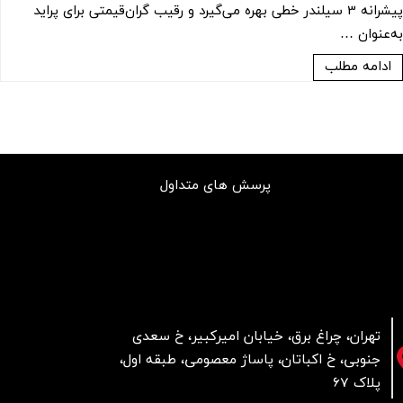
پیشرانه 3 سیلندر خطی بهره می‌گیرد و رقیب گران‌قیمتی برای پراید
به‌عنوان …
ادامه مطلب
پرسش های متداول
تهران، چراغ برق، خیابان امیرکبیر، خ سعدی
جنوبی، خ اکباتان، پاساژ معصومی، طبقه اول،
پلاک 67