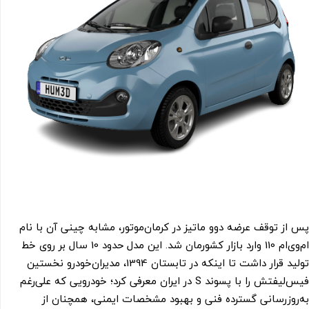
پس از توقف عرضه دوو ماتیز در کرمان‌موتور، مشابه چینی آن با نام
ام‌وی‌ام 110 وارد بازار کشورمان شد. این مدل حدود 10 سال بر روی خط
تولید قرار داشت تا اینکه در تابستان 1394، مدیران‌خودرو نخستین
فیس‌لیفتش را با پسوند S در ایران معرفی کرد؛ خودرویی که علی‌رغم
به‌روزرسانی گسترده فنی و بهبود مشخصات ایمنی، همچنان از