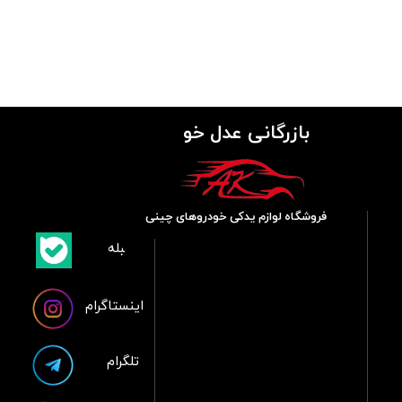
بازرگانی عدل خو
فروشگاه لوازم یدکی خودروهای چینی
​بلبله
​​​​​​​بله
اینستاگرام
تلگرام