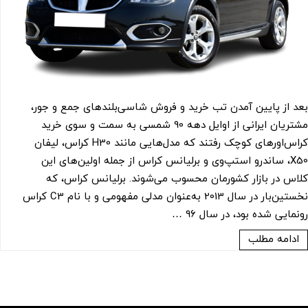
بعد از پایین آمدن تب خرید و فروش شاسی‌بلندهای جمع و جور،
مشتریان ایرانی از اوایل دهه 90 شمسی به سمت و سوی خرید
کراس‌اورهای کوچک رفتند که مدل‌هایی مانند H30 کراس، لیفان
X50، ساندرو استپ‌وی و برلیانس کراس از جمله اولین‌های این
کلاس در بازار کشورمان محسوب می‌شوند. برلیانس کراس، که
نخستین‌بار در سال 2013 به‌عنوان مدلی مفهومی و با نام C3 کراس
رونمایی شده بود، در سال 96 …
ادامه مطلب