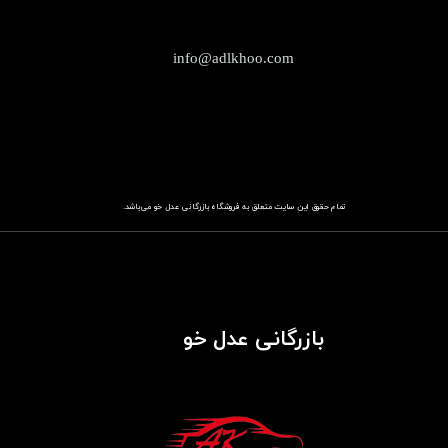
info@adlkhoo.com
تمام حقوق این سایت متعلق به فروشگاه
باز​​​​​​​رگانی عدل خو
می‌باشد.
بازرگانی عدل خو