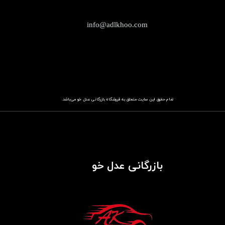
info@adlkhoo.com
تمام حقوق این سایت متعلق به فروشگاه
باز​​​​​​​رگانی عدل خو
می‌باشد.
بازرگانی عدل خو