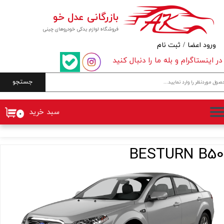
بازرگانی عدل خو
حساب کاربری من
فروشگاه لوازم یدکی خودروهای چینی
تغییر گذر واژه
ورود اعضا
/
ثبت نام
در اینستاگرام و بله ما را دنبال کنید
سفارشات
جستجو
خروج از حساب کاربری
سبد خرید
۰
BESTURN B50