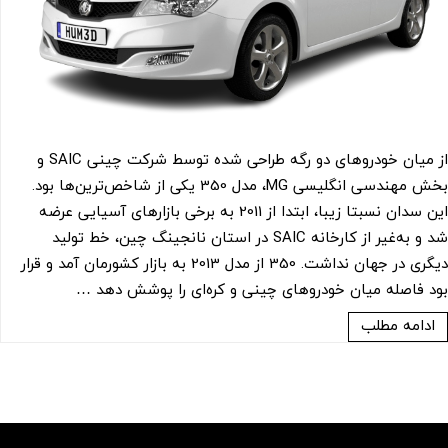
از میان خودروهای دو رگه طراحی شده توسط شرکت چینی SAIC و
بخش مهندسی انگلیسی MG، مدل 350 یکی از شاخص‌ترین‌ها بود.
این سدان نسبتا زیبا، ابتدا از 2011 به برخی بازارهای آسیایی عرضه
شد و به‌غیر از کارخانه SAIC در استان نانجینگ چین، خط تولید
دیگری در جهان نداشت. 350 از مدل 2013 به بازار کشورمان آمد و قرار
بود فاصله میان خودروهای چینی و کره‌ای را پوشش دهد …
ادامه مطلب