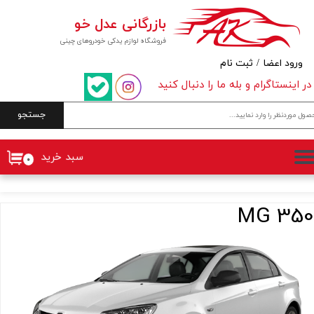
بازرگانی عدل خو
حساب کاربری من
فروشگاه لوازم یدکی خودروهای چینی
تغییر گذر واژه
ورود اعضا
/
ثبت نام
در اینستاگرام و بله ما را دنبال کنید
سفارشات
جستجو
خروج از حساب کاربری
سبد خرید
۰
350 MG