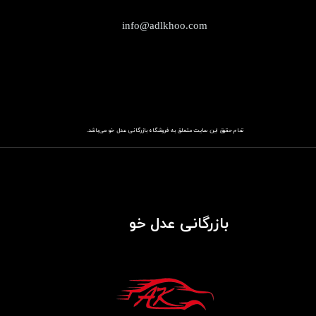
info@adlkhoo.com
تمام حقوق این سایت متعلق به فروشگاه
باز​​​​​​​رگانی عدل خو
می‌باشد.
بازرگانی عدل خو