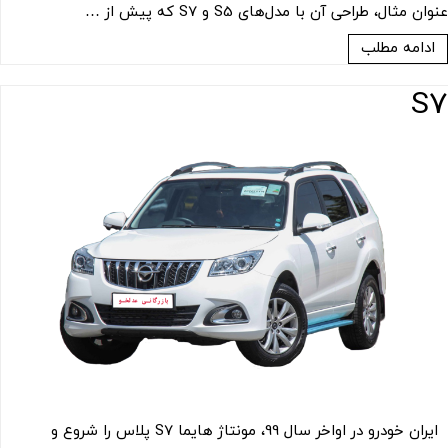
عنوان مثال، طراحی آن با مدل‌های S5 و S7 که پیش از …
ادامه مطلب
S7
ایران خودرو در اواخر سال 99، مونتاژ هایما S7 پلاس را شروع و