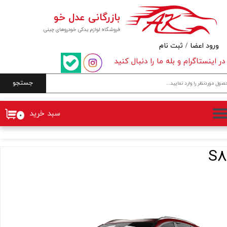
بازرگانی عدل خو
حساب کاربری من
فروشگاه لوازم یدکی خودروهای چینی
تغییر گذر واژه
ورود اعضا
/
ثبت نام
در اینستاگرام و بله ما را دنبال کنید
سفارشات
جستجو
خروج از حساب کاربری
سبد خرید
۰
S8