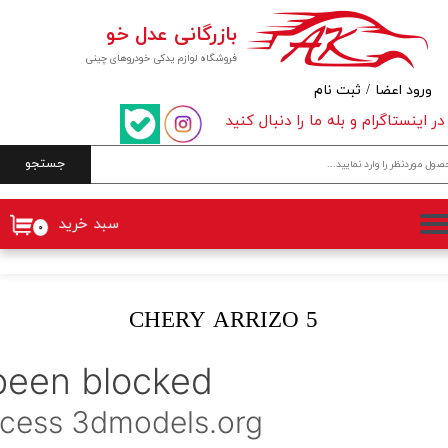
بازرگانی عدل خو
حساب کاربری من
فروشگاه لوازم یدکی خودروهای چینی
تغییر گذر واژه
ورود اعضا
/
ثبت نام
در اینستاگرام و بله ما را دنبال کنید
سفارشات
جستجو
خروج از حساب کاربری
سبد خرید
۰
CHERY ARRIZO 5