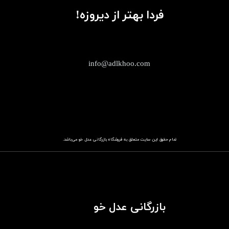
فردا بهتر از دیروزه!
info@adlkhoo.com
تمام حقوق این سایت متعلق به فروشگاه
باز​​​​​​​رگانی عدل خو
می‌باشد.
بازرگانی عدل خو