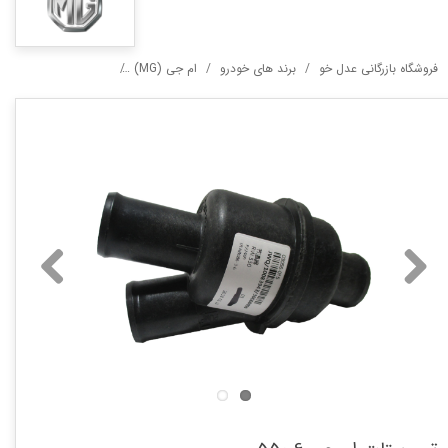
فروشگاه بازرگانی عدل خو
برند های خودرو
ام جی (MG)
ترموستات ام جی 550,6