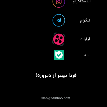
اینستاگرام
تلگرام
آپارات
​بلبله
​​​​​​​بله
فردا بهتر از دیروزه!
info@adlkhoo.com