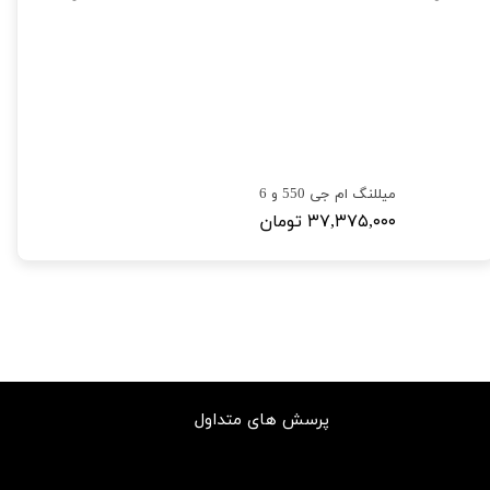
میللنگ ام جی 550 و 6
۳۷,۳۷۵,۰۰۰ تومان
پرسش های متداول