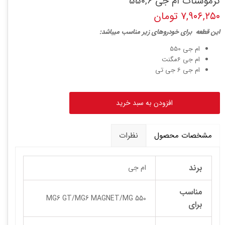
ترموستات ام جی 550,6
۷,۹۰۶,۲۵۰ تومان
این قطعه برای خودروهای زیر مناسب میباشد:
ام جی 550
ام جی 6مگنت
ام جی 6 جی تی
افزودن به سبد خرید
مشخصات محصول
نظرات
برند
ام جی
مناسب
MG6 GT/MG6 MAGNET/MG 550
برای