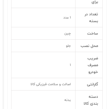
برای
تعداد در
1 عدد
بسته
ساخت
چین
محل نصب
جلو
ضریب
مصرف
1
خودرو
گارانتی
اصالت و سلامت فیزیکی کالا
دسته
بدنه
بندی کالا