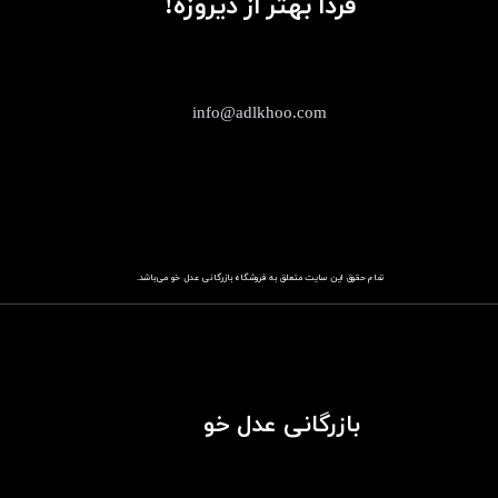
فردا بهتر از دیروزه!
info@adlkhoo.com
تمام حقوق این سایت متعلق به فروشگاه
باز​​​​​​​رگانی عدل خو
می‌باشد.
بازرگانی عدل خو