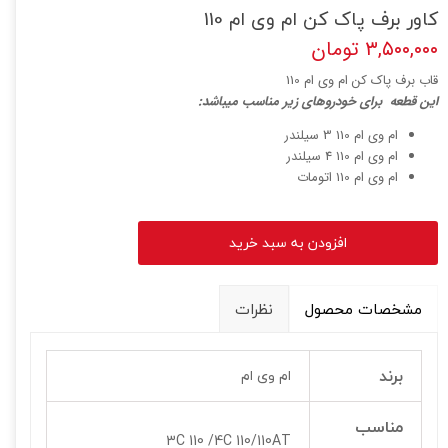
کاور برف پاک کن ام وی ام 110
۳,۵۰۰,۰۰۰ تومان
قاب برف پاک کن ام وی ام 110
ا
ین قطعه برای خودروهای زیر مناسب میباشد:
ام وی ام 110 3 سیلندر
ام وی ام 110 4 سیلندر
ام وی ام 110 اتومات
افزودن به سبد خرید
مشخصات محصول
نظرات
برند
ام وی ام
مناسب
3C 110 /4C 110/110AT