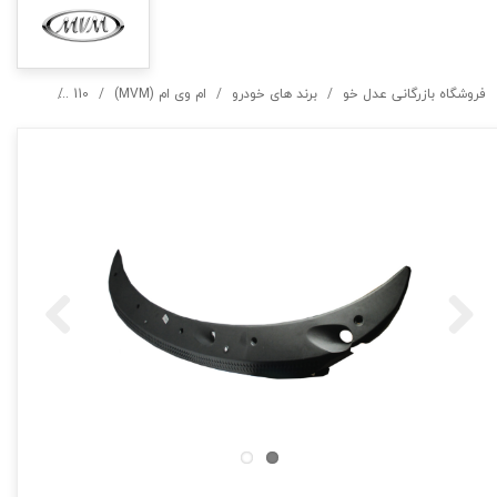
فروشگاه بازرگانی عدل خو
برند های خودرو
ام وی ام (MVM)
110
کاور برف 