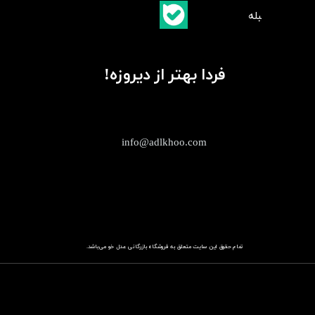
​بلبله
​​​​​​​بله
فردا بهتر از دیروزه!
info@adlkhoo.com
تمام حقوق این سایت متعلق به فروشگاه
باز​​​​​​​رگانی عدل خو
می‌باشد.