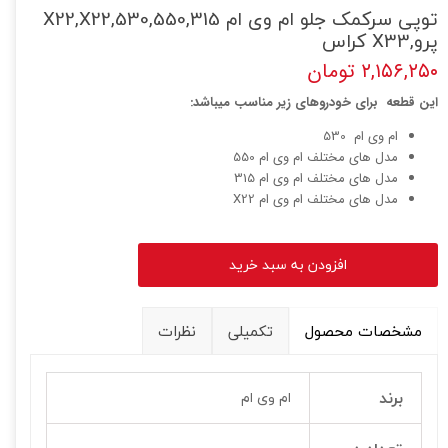
توپی سرکمک جلو ام وی ام 530,550,315,X22,X22
پرو,X33 کراس
۲,۱۵۶,۲۵۰ تومان
این قطعه برای خودروهای زیر مناسب میباشد:
ام وی ام 530
مدل های مختلف ام وی ام 550
مدل های مختلف ام وی ام 315
مدل های مختلف ام وی ام X22
افزودن به سبد خرید
مشخصات محصول
تکمیلی
نظرات
برند
ام وی ام