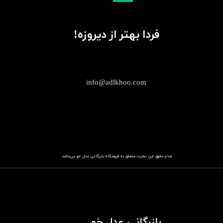
فردا بهتر از دیروزه!
info@adlkhoo.com
تمام حقوق این سایت متعلق به فروشگاه
باز​​​​​​​رگانی عدل خو
می‌باشد.
بازرگانی عدل خو