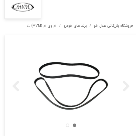
فروشگاه بازرگانی عدل خو
برند های خودرو
ام وی ام (MVM)
تسمه دینام و تسمه تایم ام وی ا