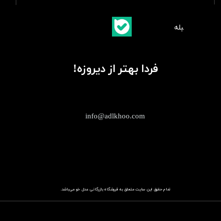
​بلبله
​​​​​​​بله
فردا بهتر از دیروزه!
info@adlkhoo.com
تمام حقوق این سایت متعلق به فروشگاه
باز​​​​​​​رگانی عدل خو
می‌باشد.