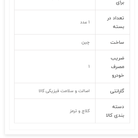
برای
تعداد در
1 عدد
بسته
ساخت
چین
ضریب
مصرف
1
خودرو
گارانتی
اصالت و سلامت فیزیکی کالا
دسته
کلاچ و ترمز
بندی کالا