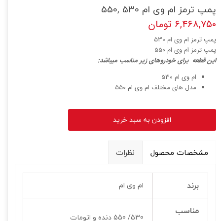
پمپ ترمز ام وی ام 530 ,550
۶,۴۶۸,۷۵۰ تومان
پمپ ترمز ام وی ام 530
پمپ ترمز ام وی ام 550
ا
ین قطعه برای خودروهای زیر مناسب میباشد:
ام وی ام 530
مدل های مختلف ام وی ام 550
افزودن به سبد خرید
مشخصات محصول
نظرات
برند
ام وی ام
مناسب
530/ 550 دنده و اتومات