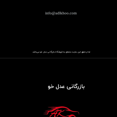
info@adlkhoo.com
تمام حقوق این سایت متعلق به فروشگاه
باز​​​​​​​رگانی عدل خو
می‌باشد.
بازرگانی عدل خو