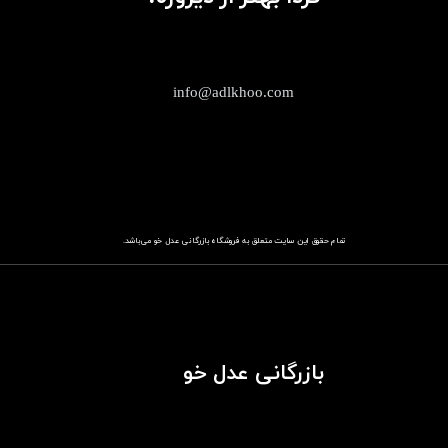
info@adlkhoo.com
تمام حقوق این سایت متعلق به فروشگاه
باز​​​​​​​رگانی عدل خو
می‌باشد.
بازرگانی عدل خو