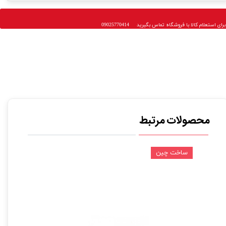
 استعلام کالا با فروشگاه تماس بگیرید 09025770414
محصولات مرتبط
ساخت چین