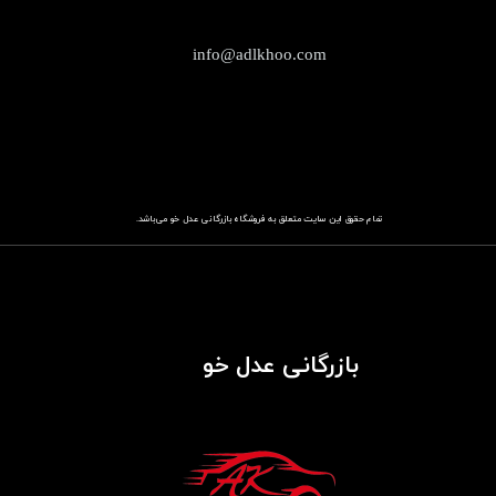
info@adlkhoo.com
تمام حقوق این سایت متعلق به فروشگاه
باز​​​​​​​رگانی عدل خو
می‌باشد.
بازرگانی عدل خو