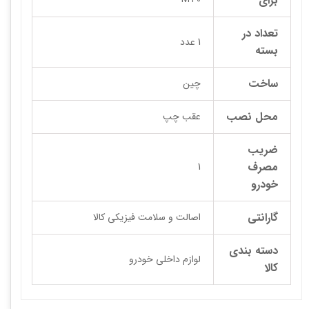
برای
تعداد در
1 عدد
بسته
ساخت
چین
محل نصب
عقب چپ
ضریب
مصرف
1
خودرو
گارانتی
اصالت و سلامت فیزیکی کالا
دسته بندی
لوازم داخلی خودرو
کالا