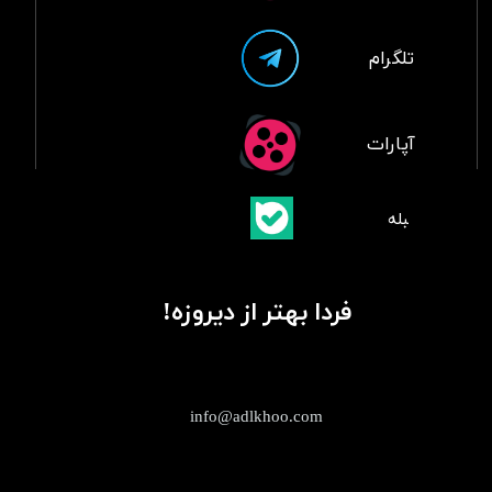
تلگرام
آپارات
​بلبله
​​​​​​​بله
فردا بهتر از دیروزه!
info@adlkhoo.com