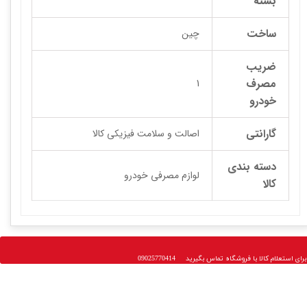
بسته
ساخت
چین
ضریب
مصرف
1
خودرو
گارانتی
اصالت و سلامت فیزیکی کالا
دسته بندی
لوازم مصرفی خودرو
کالا
 استعلام کالا با فروشگاه تماس بگیرید 09025770414