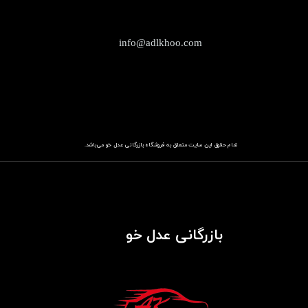
info@adlkhoo.com
تمام حقوق این سایت متعلق به فروشگاه
باز​​​​​​​رگانی عدل خو
می‌باشد.
بازرگانی عدل خو