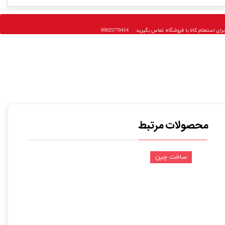
 استعلام کالا با فروشگاه تماس بگیرید 09025770414
محصولات مرتبط
ساخت چین