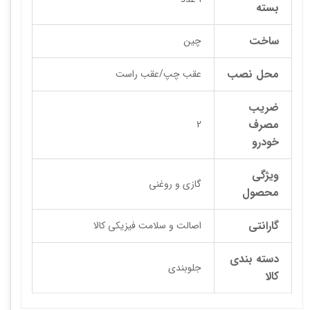
بسته
ساخت
چین
محل نصب
عقب چپ/عقب راست
ضریب
مصرف
2
خودرو
ویژگی
گازی و روغنی
محصول
گارانتی
اصالت و سلامت فیزیکی کالا
دسته بندی
جلوبندی
کالا