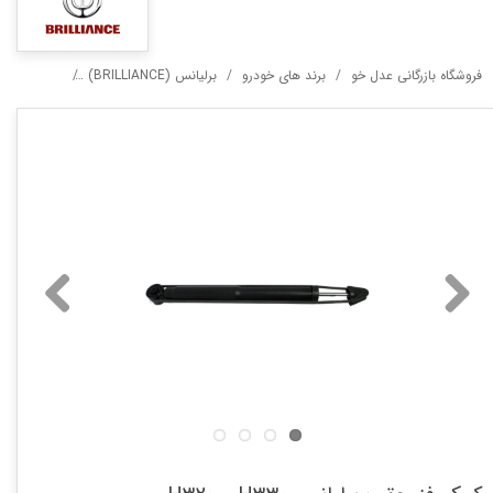
فروشگاه بازرگانی عدل خو
برند های خودرو
برلیانس (BRILLIANCE)
سری ۳۰۰ (H300)