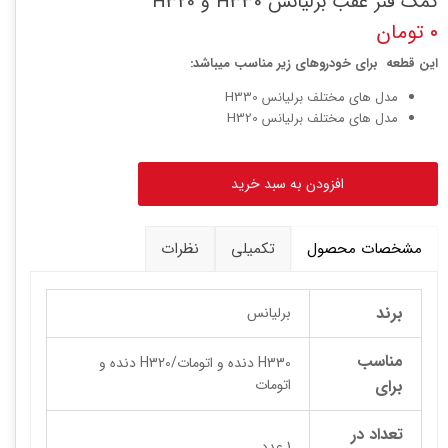
کمک فنر عقب برلیانس H330 و H320
۰ تومان
این قطعه برای خودروهای زیر مناسب میباشد:
مدل های مختلف برلیانس H330
مدل های مختلف برلیانس H320
افزودن به سبد خرید
مشخصات محصول
تکمیلی
نظرات
برند
برلیانس
مناسب
H330 دنده و اتومات/H320 دنده و
برای
اتومات
تعداد در
1 عدد