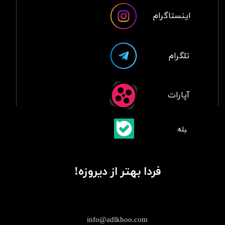
اینستاگرام
تلگرام
آپارات
​بلبله
​​​​​​​بله
فردا بهتر از دیروزه!
info@adlkhoo.com