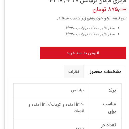
قرقری فرمان برلیانس H320 ,H330
۸۷۵,۰۰۰ تومان
ا
ین قطعه برای خودروهای زیر مناسب میباشد:
مدل های مختلف برلیانس H330
مدل های مختلف برلیانس H330
افزودن به سبد خرید
مشخصات محصول
نظرات
برند
برلیانس
مناسب
H330 دنده و اتومات/H320 دنده و
برای
اتومات
تعداد در
1 عدد