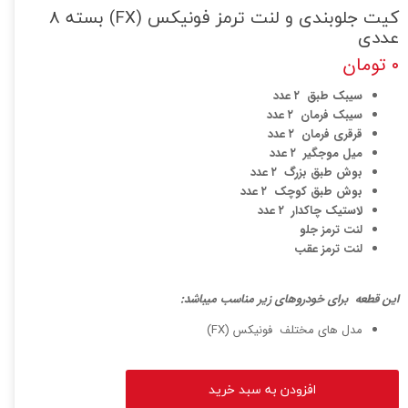
کیت جلوبندی و لنت ترمز فونیکس (FX) بسته 8
عددی
۰ تومان
سیبک طبق ۲ عدد
سیبک فرمان ۲ عدد
قرقری فرمان ۲ عدد
میل موجگیر ۲ عدد
بوش طبق بزرگ ۲ عدد
بوش طبق کوچک ۲ عدد
لاستیک چاکدار ۲ عدد
لنت ترمز جلو
لنت ترمز عقب
این قطعه برای خودروهای زیر مناسب میباشد:
مدل های مختلف فونیکس (FX)
افزودن به سبد خرید