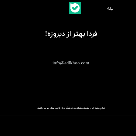
​بلبله
​​​​​​​بله
فردا بهتر از دیروزه!
info@adlkhoo.com
تمام حقوق این سایت متعلق به فروشگاه
باز​​​​​​​رگانی عدل خو
می‌باشد.