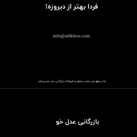
فردا بهتر از دیروزه!
info@adlkhoo.com
تمام حقوق این سایت متعلق به فروشگاه
باز​​​​​​​رگانی عدل خو
می‌باشد.
بازرگانی عدل خو