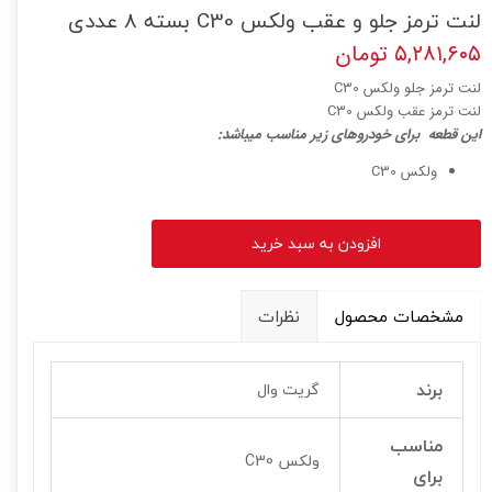
لنت ترمز جلو و عقب ولکس C30 بسته 8 عددی
۵,۲۸۱,۶۰۵ تومان
لنت ترمز جلو ولکس C30
لنت ترمز عقب ولکس C30
این قطعه برای خودروهای زیر مناسب میباشد:
ولکس C30
افزودن به سبد خرید
مشخصات محصول
نظرات
برند
گریت وال
مناسب
ولکس C30
برای