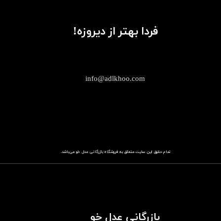
فردا بهتر از دیروزه!
info@adlkhoo.com
تمام حقوق این سایت متعلق به فروشگاه
باز​​​​​​​رگانی عدل خو
می‌باشد.
بازرگانی عدل خو