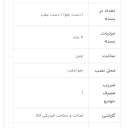
تعداد در
1 دست جلو/ 1 دست عقب
بسته
جزئیات
8 عدد
بسته
ساخت
چین
محل نصب
جلو/عقب
ضریب
مصرف
1
خودرو
گارانتی
اصالت و سلامت فیزیکی کالا