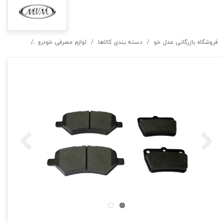
فروشگاه بازرگانی عدل خو
دسته بندی کالاها
لوازم مصرفی خودرو
لنت ترمز جلو و