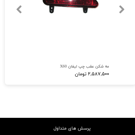
مه شکن عقب چپ لیفان X60
۲,۵۸۷,۵۰۰ تومان
پرسش های متداول