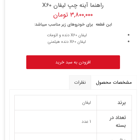
راهنما آینه چپ لیفان X60
۳,۸۰۰,۰۰۰ تومان
این قطعه برای خودروهای زیر مناسب میباشد:
لیفان X60 دنده و اتومات
لیفان X60 دنده هیلمنی
افزودن به سبد خرید
مشخصات محصول
نظرات
برند
لیفان
تعداد در
1 عدد
بسته