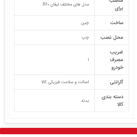
مناسب
مدل های مختلف لیفان X60
برای
ساخت
چین
محل نصب
چپ
ضریب
مصرف
1
خودرو
گارانتی
اصالت و سلامت فیزیکی کالا
دسته بندی
بدنه
کالا