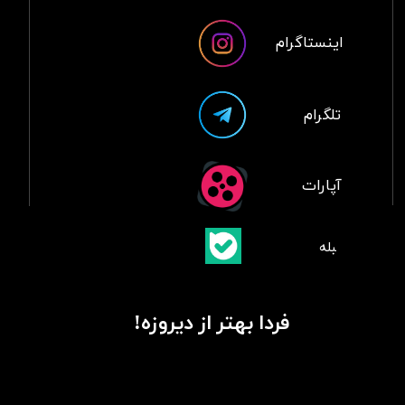
اینستاگرام
تلگرام
آپارات
​بلبله
​​​​​​​بله
فردا بهتر از دیروزه!