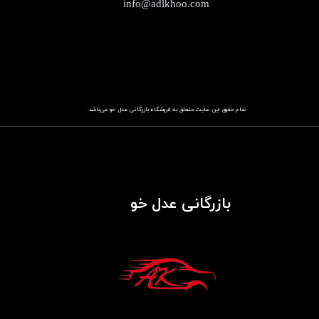
info@adlkhoo.com
تمام حقوق این سایت متعلق به فروشگاه
باز​​​​​​​رگانی عدل خو
می‌باشد.
بازرگانی عدل خو