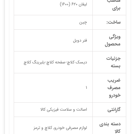
مناسب
لیفان 620 (1600)
برای
ساخت:
چین
ویژگی
فنر دوبل
محصول
جزئیات
دیسک کلاچ-صفحه کلاچ-بلبرینگ کلاچ
بسته
ضریب
مصرف
1
خودرو
گارانتی
اصالت و سلامت فیزیکی کالا
دسته بندی
لوازم مصرفی خودرو, کلاچ و ترمز
کالا