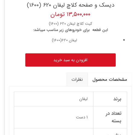
دیسک و صفحه کلاچ لیفان 620 (1600)
۱۳,۵۰۰,۰۰۰ تومان
کیت کلاچ لیفان 620 (1600)
این قطعه برای خودروهای زیر مناسب میباشد:
لیفان 620(1600)
افزودن به سبد خرید
مشخصات محصول
نظرات
برند
لیفان
تعداد در
1 دست
بسته