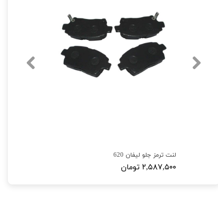
لنت ترمز جلو لیفان 620
۲,۵۸۷,۵۰۰ تومان