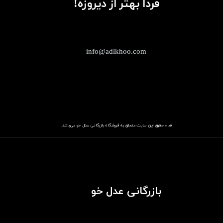
فردا بهتر از دیروزه!
info@adlkhoo.com
تمام حقوق این سایت متعلق به فروشگاه
باز​​​​​​​رگانی عدل خو
می‌باشد.
بازرگانی عدل خو