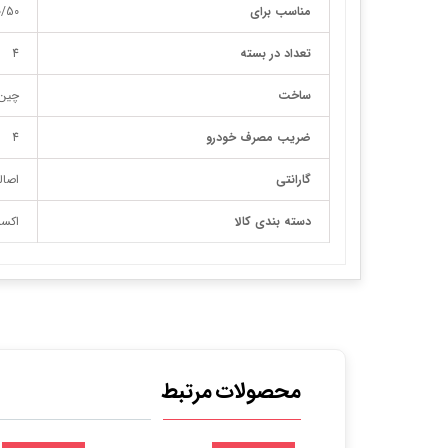
مناسب برای
/X60/820
تعداد در بسته
4
ساخت
چین
ضریب مصرف خودرو
4
گارانتی
اصال
دسته بندی کالا
اکسس
محصولات مرتبط