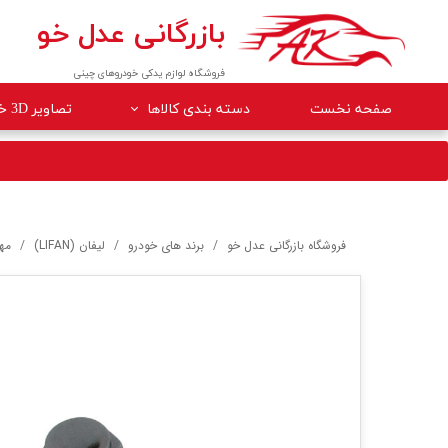
بازرگانی عدل خو
فروشگاه لوازم یدکی خودروهای چینی
صفحه نخست
دسته بندی کالاها
تصاویر 3D خودروها
لوازم داخلی خودرو
لوازم موتوری خودرو
جلوبندی
فروشگاه بازرگانی عدل خو
برند های خودرو
لیفان (LIFAN)
مهره 
برقی
کلاچ و ترمز
بدنه
گیربکس
لوازم مصرفی خودرو