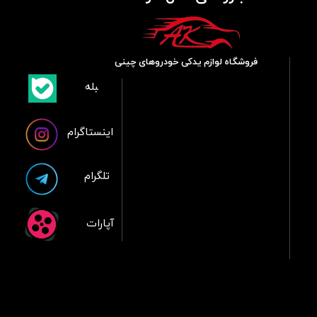
فروشگاه لوازم یدکی خودروهای چینی
​بلبله
​​​​​​​بله
اینستاگرام
تلگرام
آپارات