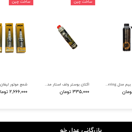
ساخت چین
ساخت چین
اکتان بوستر بیم مدل Pro Engineering
اکتان بوستر ولف استار مدل Addicane
۳۳۵,۰۰۰ تومان
۲,۶۶۶,۰۰۰ تومان
بازرگانی عدل خو