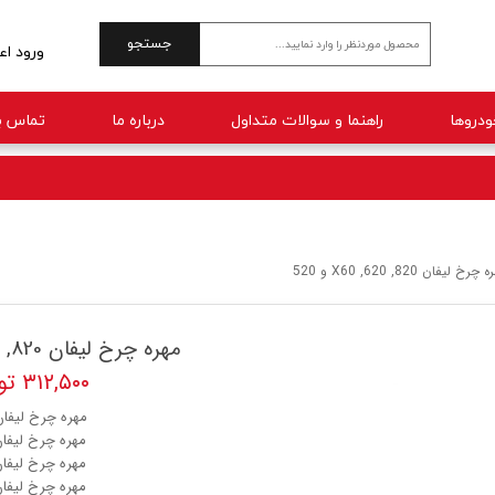
جستجو
ورود اع
حساب 
راهنما و سوالات متداول
درباره ما
تماس با
تغییر 
سفارش
خروج 
چرخ لیفان X60 ,620 ,820 و 520
مهره چرخ لیفان X60 ,620 ,820 و 520
۳۱۲,۵۰۰ تومان
مهره چرخ لیفان 20
مهره چرخ لیفان 0
مهره چرخ لیفان 0
مهره چرخ لیفان 0