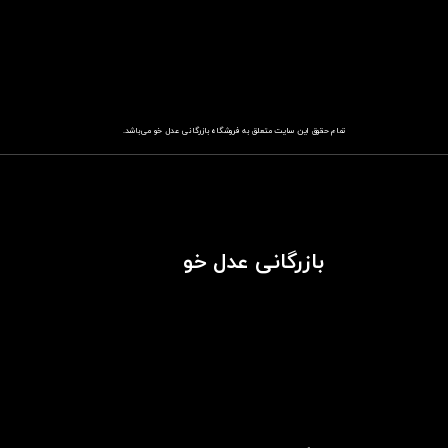
تمام حقوق این سایت متعلق به فروشگاه
باز​​​​​​​رگانی عدل خو
می‌باشد.
بازرگانی عدل خو