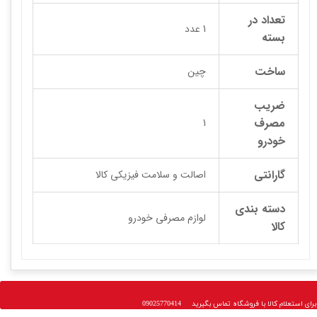
تعداد در
1 عدد
بسته
ساخت
چین
ضریب
مصرف
1
خودرو
گارانتی
اصالت و سلامت فیزیکی کالا
دسته بندی
لوازم مصرفی خودرو
کالا
 استعلام کالا با فروشگاه تماس بگیرید 09025770414