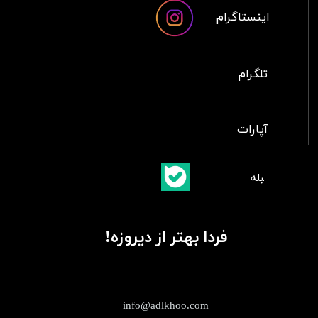
اینستاگرام
تلگرام
آپارات
​بلبله
​​​​​​​بله
فردا بهتر از دیروزه!
info@adlkhoo.com