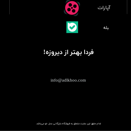
آپارات
​بلبله
​​​​​​​بله
فردا بهتر از دیروزه!
info@adlkhoo.com
تمام حقوق این سایت متعلق به فروشگاه
باز​​​​​​​رگانی عدل خو
می‌باشد.