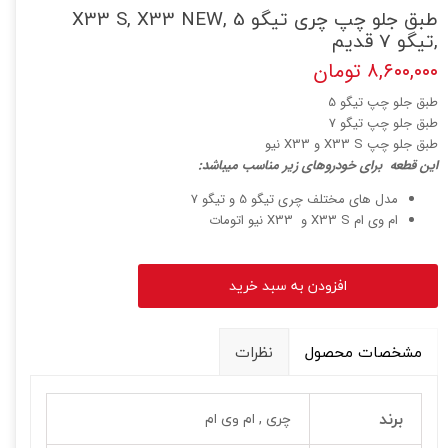
طبق جلو چپ چری تیگو 5 ,X33 S, X33 NEW
,تیگو 7 قدیم
۸,۶۰۰,۰۰۰ تومان
طبق جلو چپ تیگو 5
طبق جلو چپ تیگو 7
طبق جلو چپ X33 S و X33 نیو
این قطعه برای خودروهای زیر مناسب میباشد:
مدل های مختلف چری تیگو 5 و تیگو 7
ام وی ام X33 S و X33 نیو اتومات
افزودن به سبد خرید
مشخصات محصول
نظرات
برند
چری , ام وی ام