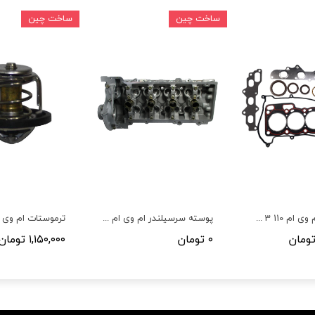
ساخت چین
ساخت چین
واشر کامل ام وی ام 110 3 سیلندر (کاغذی)
پوسته سرسیلندر ام وی ام 110 3 سیلندر
ترموستات ام وی ام 110 
۰ تومان
۱,۱۵۰,۰۰۰ تومان