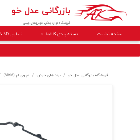
بازرگانی عدل خو
فروشگاه لوازم یدکی خودروهای چینی
صفحه نخست
دسته بندی کالاها
تصاویر 3D خودروها
لوازم داخلی خودرو
لوازم موتوری خودرو
جلوبندی
فروشگاه بازرگانی عدل خو
برند های خودرو
ام وی ام (MVM)
برقی
کلاچ و ترمز
بدنه
گیربکس
لوازم مصرفی خودرو