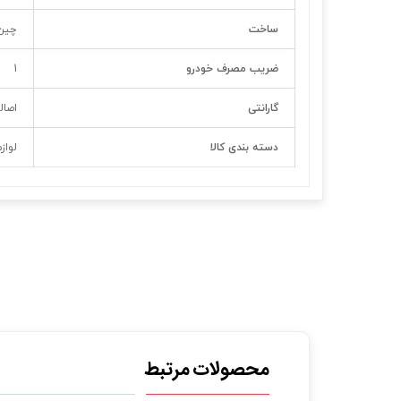
ساخت
چین
ضریب مصرف خودرو
1
گارانتی
اصال
دسته بندی کالا
لواز
محصولات مرتبط