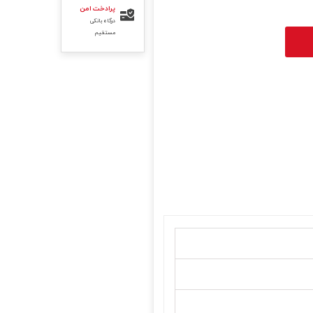
پرادخت امن
درگاه بانکی
مستقیم