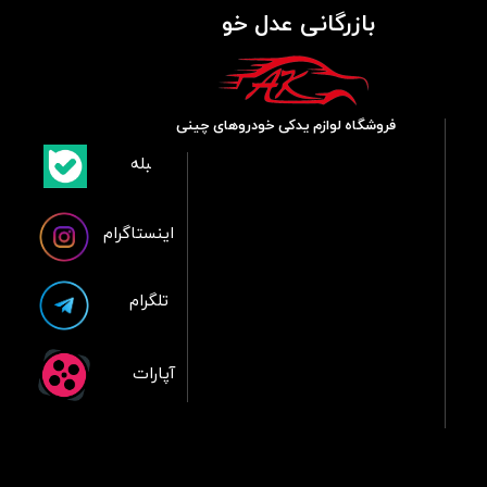
بازرگانی عدل خو
فروشگاه لوازم یدکی خودروهای چینی
​بلبله
​​​​​​​بله
اینستاگرام
تلگرام
آپارات