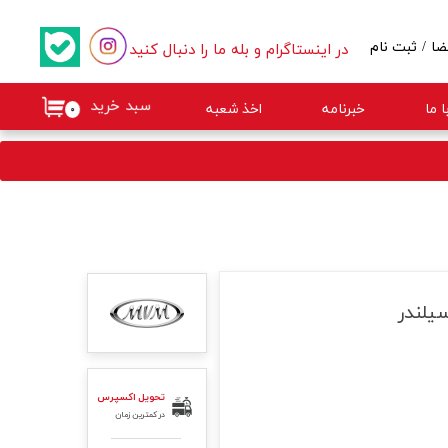
در اینستاگرام و بله ما را دنبال کنید
ضا
/
ثبت نام
کاربری من
سبد خرید
 ما
خبرنامه
اخذ شعبه
۰
گذر واژه
ات
از حساب کاربری
تحویل اکسپرس
در کمترین زمان