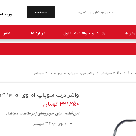
جستجو
ورود اع
حساب 
راهنما و سوالات متداول
درباره ما
تماس با
تغییر 
سفارش
خروج 
110
110 3 سیلندر
واشر درب سوپاپ ام وی ام 110 3سیلندر
واشر درب سوپاپ ام وی ام 110 3سیلندر
۴۳۱,۲۵۰ تومان
ا
ین قطعه برای خودروهای زیر مناسب میباشد:
ام وی ام110 3 سیلندر