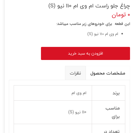
چراغ جلو راست ام وی ام 110 نیو (S)
۰ تومان
این قطعه برای خودروهای زیر مناسب میباشد:
ام وی ام 110 نیو (S)
افزودن به سبد خرید
مشخصات محصول
نظرات
برند
ام وی ام
مناسب
110 نیو (S)
برای
تعداد در