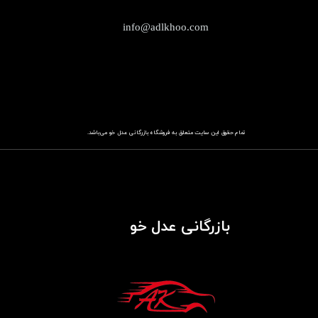
info@adlkhoo.com
تمام حقوق این سایت متعلق به فروشگاه
باز​​​​​​​رگانی عدل خو
می‌باشد.
بازرگانی عدل خو