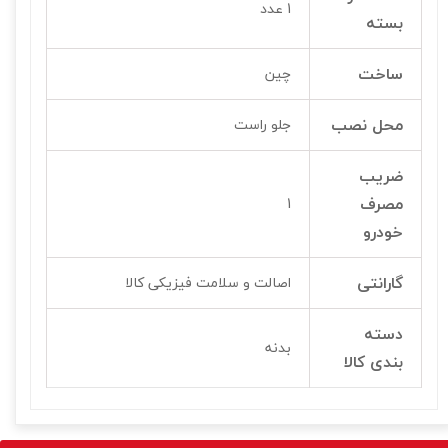
1 عدد
بسته
ساخت
چین
محل نصب
جلو راست
ضریب
مصرف
1
خودرو
گارانتی
اصالت و سلامت فیزیکی کالا
دسته
بدنه
بندی کالا