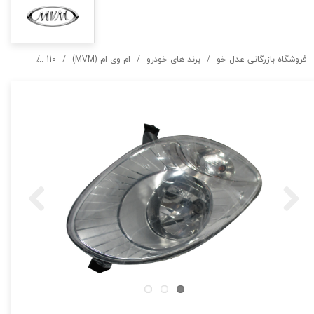
فروشگاه بازرگانی عدل خو
برند های خودرو
ام وی ام (MVM)
110
110S (نیو)