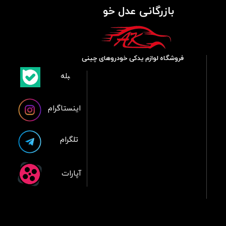
بازرگانی عدل خو
فروشگاه لوازم یدکی خودروهای چینی
​بلبله
​​​​​​​بله
اینستاگرام
تلگرام
آپارات