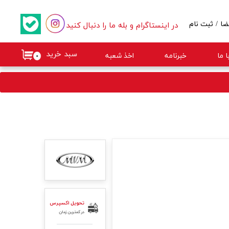
در اینستاگرام و بله ما را دنبال کنید
ضا
/
ثبت نام
کاربری من
سبد خرید
 ما
خبرنامه
اخذ شعبه
۰
گذر واژه
ات
از حساب کاربری
تحویل اکسپرس
در کمترین زمان