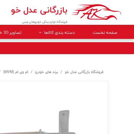
بازرگانی عدل خو
فروشگاه لوازم یدکی خودروهای چینی
صفحه نخست
دسته بندی کالاها
تصاویر 3D خودروها
لوازم داخلی خودرو
لوازم موتوری خودرو
جلوبندی
فروشگاه بازرگانی عدل خو
برند های خودرو
ام وی ام (MVM)
برقی
کلاچ و ترمز
بدنه
گیربکس
لوازم مصرفی خودرو