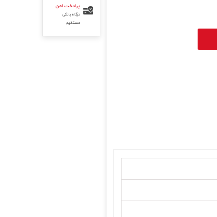
پرادخت امن
درگاه بانکی
مستقیم