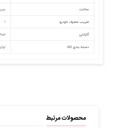
ساخت
چین
ضریب مصرف خودرو
1
گارانتی
اصال
دسته بندی کالا
لواز
محصولات مرتبط