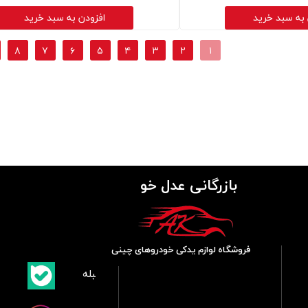
 به سبد خرید
افزودن به سبد خرید
۸
۷
۶
۵
۴
۳
۲
۱
بازرگانی عدل خو
فروشگاه لوازم یدکی خودروهای چینی
​بلبله
​​​​​​​بله