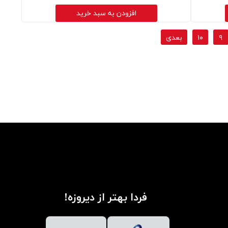
افزودن به سبد خرید
۹
۱۰
بعدی
فردا بهتر از دیروزه!