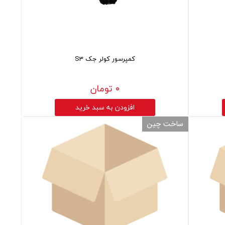
کمپرسور کولر جک S3
۰ تومان
افزودن به سبد خرید
ساخت چین