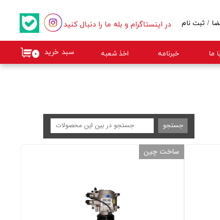
در اینستاگرام و بله ما را دنبال کنید
ضا
/
ثبت نام
کاربری من
سبد خرید
 ما
خبرنامه
اخذ شعبه
۰
گذر واژه
ات
از حساب کاربری
جستجو
ساخت چین