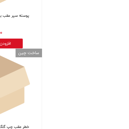
پوسته سپر عقب بالا کی 
۰ تومان
افزودن
ساخت چین
خطر عقب چپ گلگیر کی ا