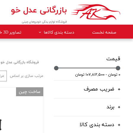
بازرگانی عدل خو
فروشگاه لوازم یدکی خودروهای چینی
صفحه نخست
دسته بندی کالاها
تصاویر 3D خودروها
لوازم داخلی خودرو
لوازم موتوری خودرو
قیمت
فروشگاه بازرگانی عدل خو
جلوبندی
۰ تومان - ۱۰۷,۸۱۲,۵۰۰ تومان
مرتب سازی بر اساس
مرت
برقی
ضریب مصرف
ساخت چین
کلاچ و ترمز
بدنه
برند
گیربکس
دسته بندی کالا
لوازم مصرفی خودرو