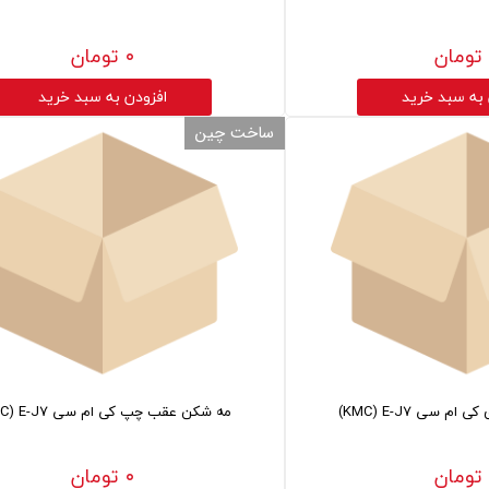
۰ تومان
 به سبد خرید
افزودن به سبد خرید
ساخت چین
سی KMC) E-J7)
مه شکن عقب چپ کی ام سی KMC) E-J7)
۰ تومان