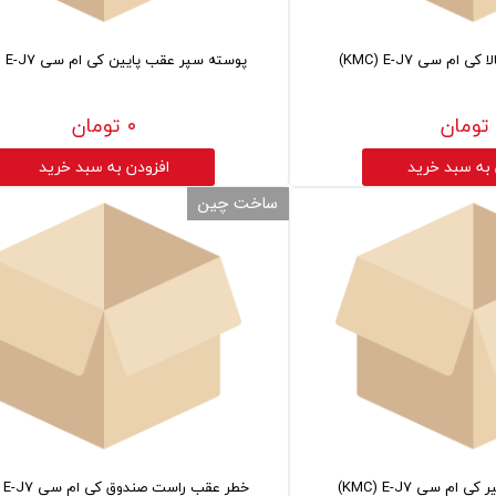
ام سی KMC) E-J7)
پوسته سپر عقب پایین کی ام سی KMC) E-J7)
۰ تومان
 به سبد خرید
افزودن به سبد خرید
ساخت چین
م سی KMC) E-J7)
خطر عقب راست صندوق کی ام سی KMC) E-J7)