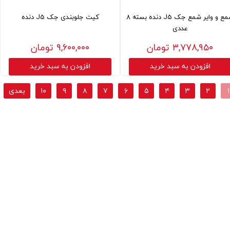
شمع و وایر شمع جک J5 دنده بسته 8
کیت جلوبندی جک J5 دنده
عددی
۳,۷۷۸,۹۵۰ تومان
۹,۶۰۰,۰۰۰ تومان
افزودن به سبد خرید
افزودن به سبد خرید
۱
۲
۳
۴
۵
۶
۷
۸
۹
۱۰
بعدی