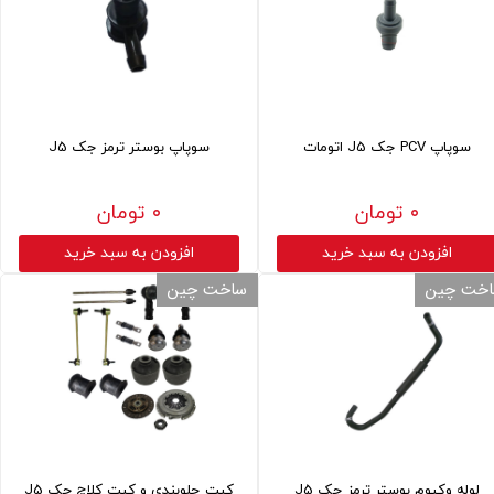
سوپاپ PCV جک J5 اتومات
سوپاپ بوستر ترمز جک J5
۰ تومان
۰ تومان
افزودن به سبد خرید
افزودن به سبد خرید
خت چین
ساخت چین
لوله وکیوم بوستر ترمز جک J5
کیت جلوبندی و کیت کلاچ جک J5