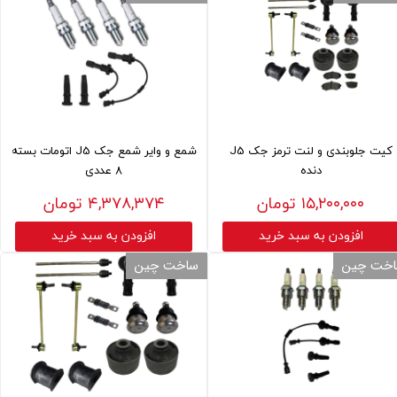
کیت جلوبندی و لنت ترمز جک J5
شمع و وایر شمع جک J5 اتومات بسته
دنده
8 عددی
۱۵,۲۰۰,۰۰۰ تومان
۴,۳۷۸,۳۷۴ تومان
افزودن به سبد خرید
افزودن به سبد خرید
خت چین
ساخت چین