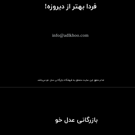
فردا بهتر از دیروزه!
info@adlkhoo.com
تمام حقوق این سایت متعلق به فروشگاه
باز​​​​​​​رگانی عدل خو
می‌باشد.
بازرگانی عدل خو