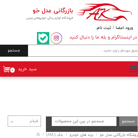
بازرگانی عدل خو
حساب کاربری من
فروشگاه لوازم یدکی خودروهای چینی
تغییر گذر واژه
ورود اعضا
/
ثبت نام
در اینستاگرام و بله ما را دنبال کنید
سفارشات
جستجو
خروج از حساب کاربری
سبد خرید
۰
جستجو
روشگاه بازرگانی عدل خو
برند های خودرو
جک (JAC)
J5