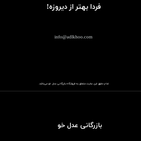
فردا بهتر از دیروزه!
info@adlkhoo.com
تمام حقوق این سایت متعلق به فروشگاه
باز​​​​​​​رگانی عدل خو
می‌باشد.
بازرگانی عدل خو