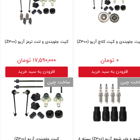
ت جلوبندی و کیت کلاچ آریو (Z300)
کیت جلوبندی و لنت ترمز آریو (Z300)
۰ تومان
۱۷,۵۹۰,۰۰۰ تومان
افزودن به سبد خرید
افزودن به سبد خرید
خت چین
ساخت چین
شمع و وایر شمع آریو (Z300) بسته 8
کیت جلوبندی آریو (Z300)