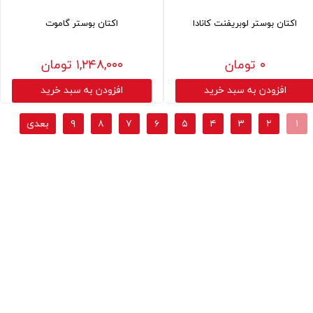
اکتان بوستر لوبریفنت کانادا
اکتان بوستر گاموت
۰ تومان
۱,۲۴۸,۰۰۰ تومان
افزودن به سبد خرید
افزودن به سبد خرید
۱
۲
۳
۴
۵
۶
۷
۸
۹
بعدی