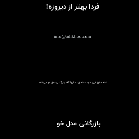
فردا بهتر از دیروزه!
info@adlkhoo.com
تمام حقوق این سایت متعلق به فروشگاه
باز​​​​​​​رگانی عدل خو
می‌باشد.
بازرگانی عدل خو