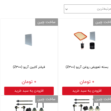
رتبط‌ترین
خت چین
ساخت چین
بسته تعویض روغن آریو (Z300)
فیلتر کابین آریو (Z300)
۰ تومان
۰ تومان
افزودن به سبد خرید
افزودن به سبد خرید
خت چین
ساخت چین