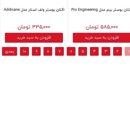
ان بوستر بیم مدل Pro Engineering
اکتان بوستر ولف استار مدل Addicane
۵۸۵,۰۰۰ تومان
۳۳۵,۰۰۰ تومان
افزودن به سبد خرید
افزودن به سبد خرید
۱
۲
۳
۴
۵
۶
۷
۸
۹
۱۰
بعدی