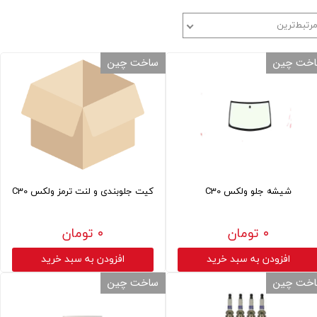
رتبط‌ترین
خت چین
ساخت چین
شیشه جلو ولکس C30
کیت جلوبندی و لنت ترمز ولکس C30
۰ تومان
۰ تومان
افزودن به سبد خرید
افزودن به سبد خرید
خت چین
ساخت چین