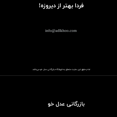
فردا بهتر از دیروزه!
info@adlkhoo.com
تمام حقوق این سایت متعلق به فروشگاه
باز​​​​​​​رگانی عدل خو
می‌باشد.
بازرگانی عدل خو