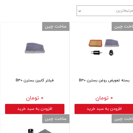
رتبط‌ترین
خت چین
ساخت چین
بسته تعویض روغن بسترن B30
فیلتر کابین بسترن B30
۰ تومان
۰ تومان
افزودن به سبد خرید
افزودن به سبد خرید
خت چین
ساخت چین