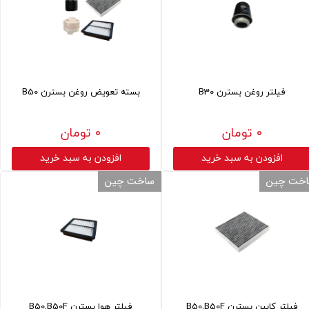
فیلتر روغن بسترن B30
بسته تعویض روغن بسترن B50
۰ تومان
۰ تومان
افزودن به سبد خرید
افزودن به سبد خرید
خت چین
ساخت چین
فیلتر کابین بسترن B50,B50F
فیلتر هوا بسترن B50,B50F