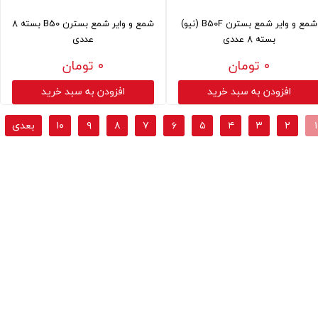
شمع و وایر شمع بسترن B50F (نیو)
شمع و وایر شمع بسترن B50 بسته 8
بسته 8 عددی
عددی
۰ تومان
۰ تومان
افزودن به سبد خرید
افزودن به سبد خرید
۱
۲
۳
۴
۵
۶
۷
۸
۹
۱۰
بعدی