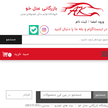
بازرگانی عدل خو
حساب کاربری من
فروشگاه لوازم یدکی خودروهای چینی
تغییر گذر واژه
ورود اعضا
/
ثبت نام
در اینستاگرام و بله ما را دنبال کنید
سفارشات
جستجو
خروج از حساب کاربری
سبد خرید
۰
جستجو
روشگاه بازرگانی عدل خو
برند های خودرو
بسترن (BESTURN)