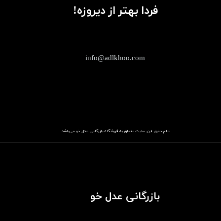
فردا بهتر از دیروزه!
info@adlkhoo.com
تمام حقوق این سایت متعلق به فروشگاه
باز​​​​​​​رگانی عدل خو
می‌باشد.
بازرگانی عدل خو