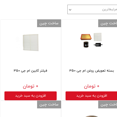
رتبط‌ترین
خت چین
ساخت چین
بسته تعویض روغن ام جی 350
فیلتر کابین ام جی 350
۰ تومان
۰ تومان
افزودن به سبد خرید
افزودن به سبد خرید
خت چین
ساخت چین