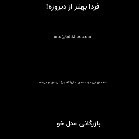
فردا بهتر از دیروزه!
info@adlkhoo.com
تمام حقوق این سایت متعلق به فروشگاه
باز​​​​​​​رگانی عدل خو
می‌باشد.
بازرگانی عدل خو