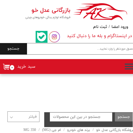
بازرگانی عدل خو
حساب کاربری من
فروشگاه لوازم یدکی خودروهای چینی
تغییر گذر واژه
ورود اعضا
/
ثبت نام
در اینستاگرام و بله ما را دنبال کنید
سفارشات
جستجو
خروج از حساب کاربری
سبد خرید
۰
جستجو
روشگاه بازرگانی عدل خو
برند های خودرو
ام جی (MG)
MG 350