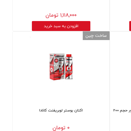
۱,۱۱۸,۰۰۰ تومان
افزودن به سبد خرید
ساخت چین
مکمل سوخت خودرو بنزینی هاور مدل GT سیلور حجم 200
اکتان بوستر لوبریفنت کانادا
۰ تومان