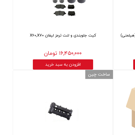
کیت جلوبندی و لنت ترمز لیفان X60,X70
۱۶,۴۵۰,۰۰۰ تومان
افزودن به سبد خرید
ساخت چین