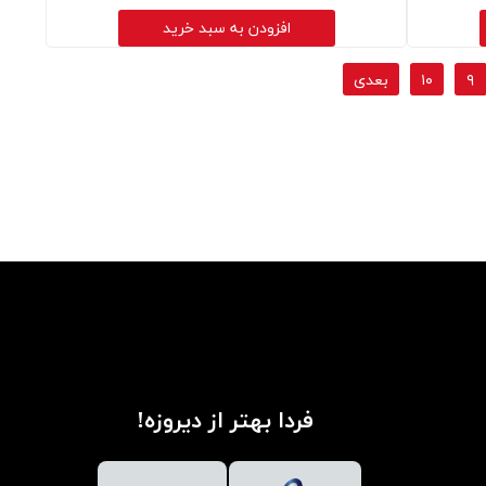
افزودن به سبد خرید
۹
۱۰
بعدی
فردا بهتر از دیروزه!