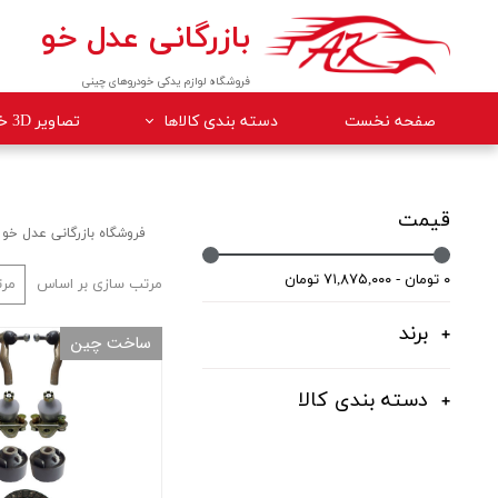
بازرگانی عدل خو
فروشگاه لوازم یدکی خودروهای چینی
صفحه نخست
دسته بندی کالاها
تصاویر 3D خودروها
لوازم داخلی خودرو
لوازم موتوری خودرو
قیمت
فروشگاه بازرگانی عدل خو
جلوبندی
۰ تومان - ۷۱,۸۷۵,۰۰۰ تومان
مرتب سازی بر اساس
مرت
برقی
برند
ساخت چین
کلاچ و ترمز
بدنه
دسته بندی کالا
گیربکس
لوازم مصرفی خودرو