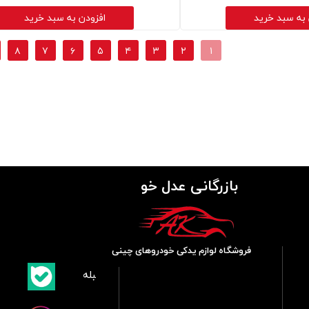
 به سبد خرید
افزودن به سبد خرید
۸
۷
۶
۵
۴
۳
۲
۱
بازرگانی عدل خو
فروشگاه لوازم یدکی خودروهای چینی
​بلبله
​​​​​​​بله