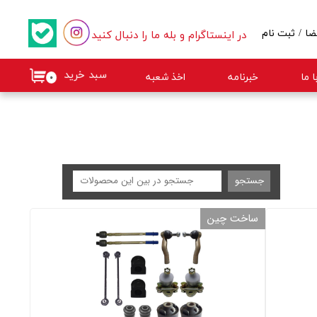
در اینستاگرام و بله ما را دنبال کنید
ضا
/
ثبت نام
کاربری من
سبد خرید
 ما
خبرنامه
اخذ شعبه
۰
گذر واژه
ات
از حساب کاربری
جستجو
ساخت چین