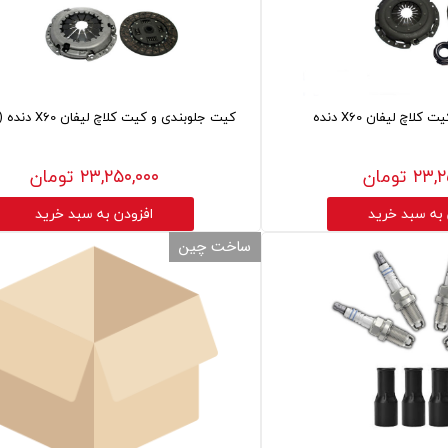
اچ لیفان X60 دنده
کیت جلوبندی و کیت کلاچ لیفان X60 دنده (هیلمنی)
۲ تومان
۲۳,۲۵۰,۰۰۰ تومان
 به سبد خرید
افزودن به سبد خرید
ساخت چین