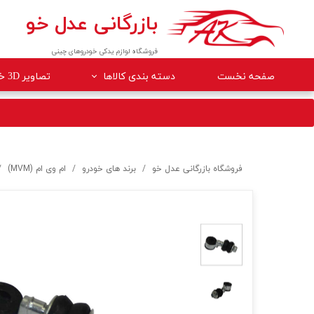
بازرگانی عدل خو
فروشگاه لوازم یدکی خودروهای چینی
صفحه نخست
دسته بندی کالاها
تصاویر 3D خودروها
لوازم داخلی خودرو
لوازم موتوری خودرو
جلوبندی
فروشگاه بازرگانی عدل خو
برند های خودرو
ام وی ام (MVM)
برقی
کلاچ و ترمز
بدنه
گیربکس
لوازم مصرفی خودرو