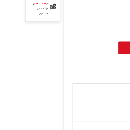
پرادخت امن
درگاه بانکی
مستقیم