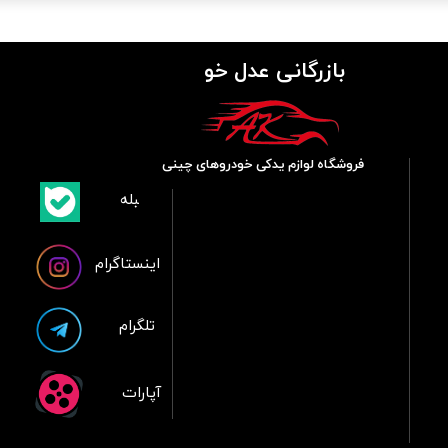
بازرگانی عدل خو
فروشگاه لوازم یدکی خودروهای چینی
​بلبله
​​​​​​​بله
اینستاگرام
تلگرام
آپارات