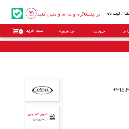
در اینستاگرام و بله ما را دنبال کنید
ضا
/
ثبت نام
کاربری من
سبد خرید
 ما
خبرنامه
اخذ شعبه
۰
گذر واژه
ات
از حساب کاربری
تحویل اکسپرس
در کمترین زمان