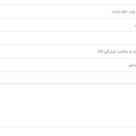
چپ -جلو راست
ت و سلامت فیزیکی کالا
ندی