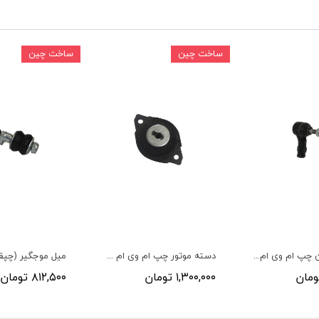
ساخت چین
ساخت چین
سیبک فرمان چپ ام وی ام 315,315+
دسته موتور چپ ام وی ام 315 پلاس, X22,315
۱,۳۰۰,۰۰۰ تومان
۸۱۲,۵۰۰ تومان