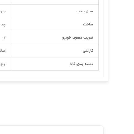
محل نصب
جلو 
ساخت
چین
ضریب مصرف خودرو
2
گارانتی
اصال
دسته بندی کالا
جلوب