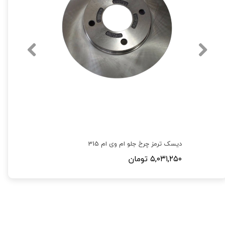
دیسک ترمز چرخ جلو ام وی ام 315
۵,۰۳۱,۲۵۰ تومان