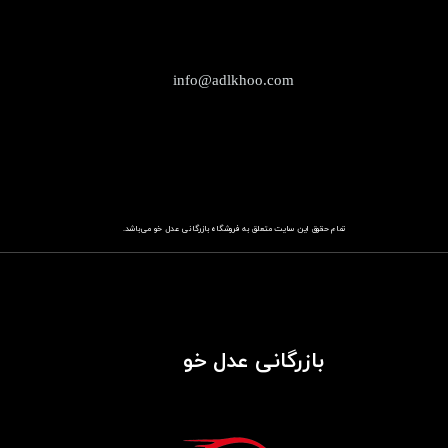
info@adlkhoo.com
تمام حقوق این سایت متعلق به فروشگاه
باز​​​​​​​رگانی عدل خو
می‌باشد.
بازرگانی عدل خو