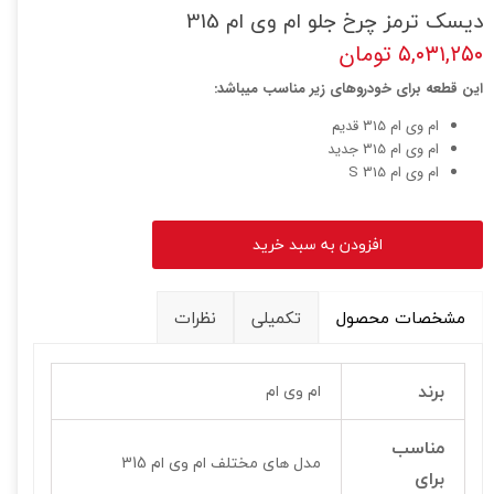
دیسک ترمز چرخ جلو ام وی ام 315
۵,۰۳۱,۲۵۰ تومان
این قطعه برای خودروهای زیر مناسب میباشد:
ام وی ام 315 قدیم
ام وی ام 315 جدید
ام وی ام 315 S
افزودن به سبد خرید
مشخصات محصول
تکمیلی
نظرات
برند
ام وی ام
مناسب
مدل های مختلف ام وی ام 315
برای