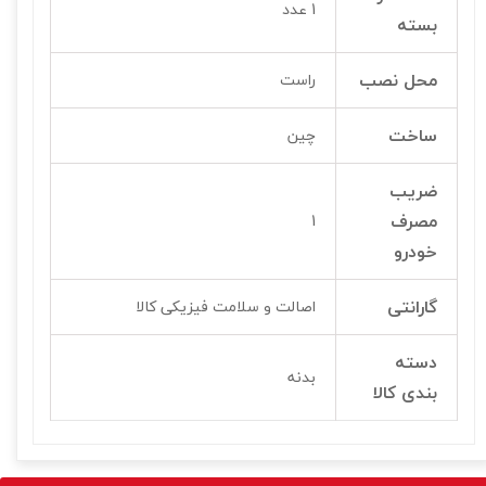
1 عدد
بسته
محل نصب
راست
ساخت
چین
ضریب
مصرف
1
خودرو
گارانتی
اصالت و سلامت فیزیکی کالا
دسته
بدنه
بندی کالا