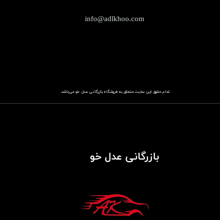
info@adlkhoo.com
تمام حقوق این سایت متعلق به فروشگاه
باز​​​​​​​رگانی عدل خو
می‌باشد.
بازرگانی عدل خو