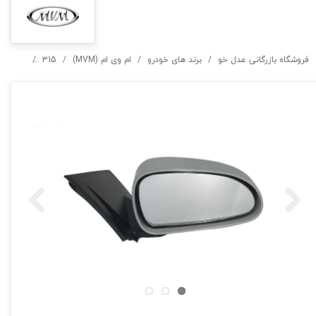
فروشگاه بازرگانی عدل خو
برند های خودرو
ام وی ام (MVM)
315
آینه راس