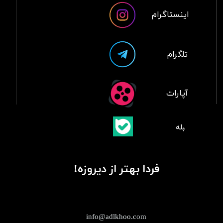
اینستاگرام
تلگرام
آپارات
​بلبله
​​​​​​​بله
فردا بهتر از دیروزه!
info@adlkhoo.com