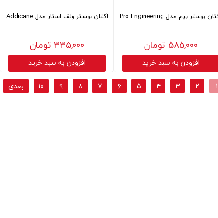
ان بوستر بیم مدل Pro Engineering
اکتان بوستر ولف استار مدل Addicane
۵۸۵,۰۰۰ تومان
۳۳۵,۰۰۰ تومان
افزودن به سبد خرید
افزودن به سبد خرید
۱
۲
۳
۴
۵
۶
۷
۸
۹
۱۰
بعدی