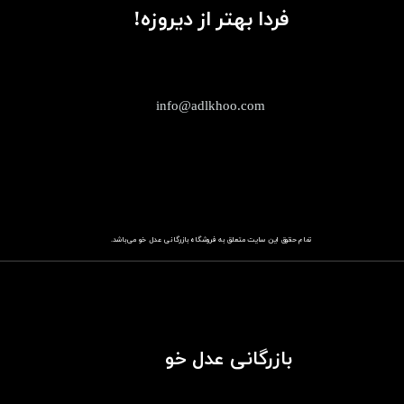
فردا بهتر از دیروزه!
info@adlkhoo.com
تمام حقوق این سایت متعلق به فروشگاه
باز​​​​​​​رگانی عدل خو
می‌باشد.
بازرگانی عدل خو